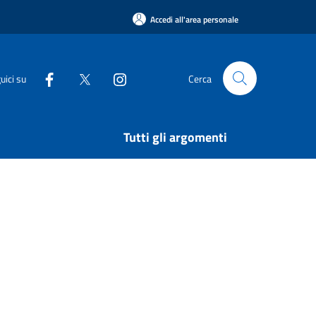
Accedi all'area personale
uici su
Cerca
Tutti gli argomenti