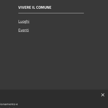
VIVERE IL COMUNE
Luoghi
Eventi
×
nzionamento e