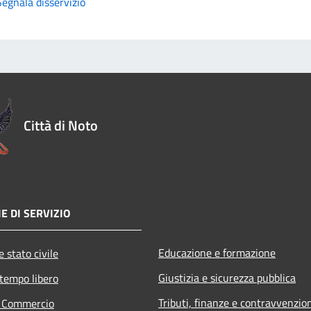
Segnala disservizio
Città di Noto
E DI SERVIZIO
Educazione e formazione
 stato civile
Giustizia e sicurezza pubblica
 tempo libero
Tributi, finanze e contravvenzio
e Commercio