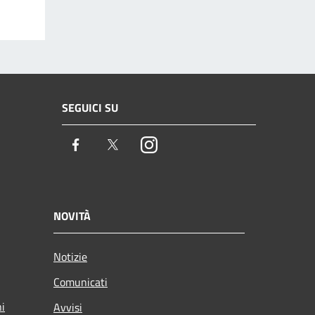
SEGUICI SU
Facebook
Twitter
Instagram
NOVITÀ
Notizie
Comunicati
ni
Avvisi