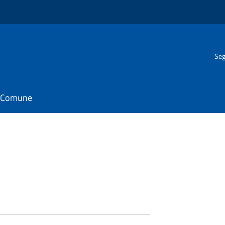
Seg
il Comune