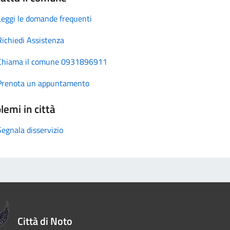
Leggi le domande frequenti
Richiedi Assistenza
Chiama il comune 0931896911
Prenota un appuntamento
lemi in città
Segnala disservizio
Città di Noto