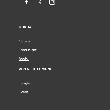
Facebook
Twitter
Instagram
NOVITÀ
Notizie
Comunicati
ni
Avvisi
VIVERE IL COMUNE
Luoghi
Eventi