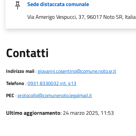
Sede distaccata comunale
Via Amerigo Vespucci, 37, 96017 Noto SR, Italia
Utili
Contatti
Indirizzo mail
:
giovanni.cosentino@comune.noto.sr.it
Telefono
:
0931 8330032 int. 413
PEC
:
protocollo@comunenoto.legalmail.it
Ultimo aggiornamento
: 24 marzo 2025, 11:53