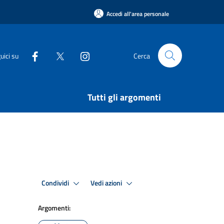
Accedi all'area personale
uici su
Cerca
Tutti gli argomenti
Condividi
Vedi azioni
Argomenti: