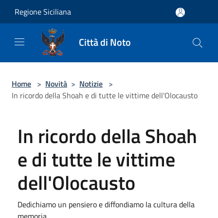
Salta al contenuto principale
Regione Siciliana
Città di Noto
Home
>
Novità
>
Notizie
>
In ricordo della Shoah e di tutte le vittime dell'Olocausto
In ricordo della Shoah
e di tutte le vittime
dell'Olocausto
Dedichiamo un pensiero e diffondiamo la cultura della
memoria