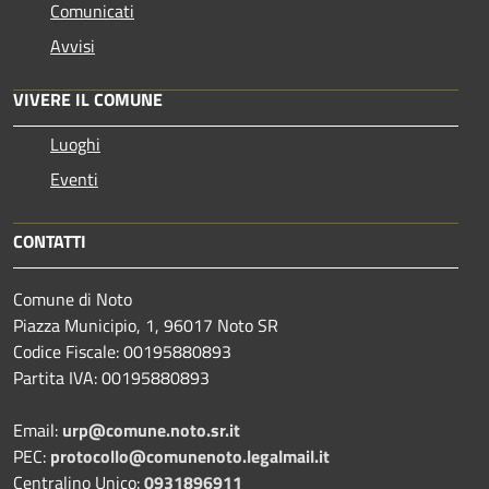
Comunicati
Avvisi
VIVERE IL COMUNE
Luoghi
Eventi
CONTATTI
Comune di Noto
Piazza Municipio, 1, 96017 Noto SR
Codice Fiscale: 00195880893
Partita IVA: 00195880893
Email:
urp@comune.noto.sr.it
PEC:
protocollo@comunenoto.legalmail.it
Centralino Unico:
0931896911