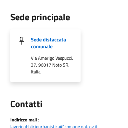
Sede principale
Sede distaccata
comunale
Via Amerigo Vespucci,
37, 96017 Noto SR,
Italia
Utili
Contatti
Indirizzo mail
:
lavoripubblicieurbanistica@comune.noto.sr.it