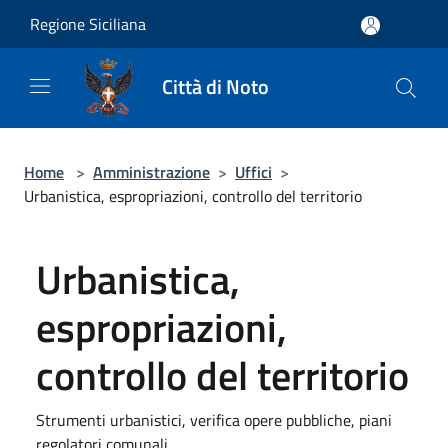
Salta al contenuto principale
Regione Siciliana
Città di Noto
Home
>
Amministrazione
>
Uffici
>
Urbanistica, espropriazioni, controllo del territorio
Urbanistica,
espropriazioni,
controllo del territorio
Strumenti urbanistici, verifica opere pubbliche, piani
regolatori comunali