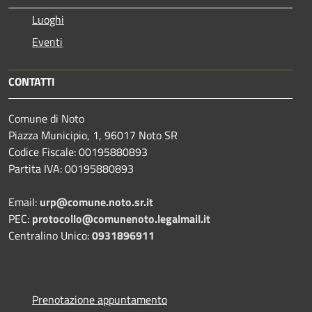
Luoghi
Eventi
CONTATTI
Comune di Noto
Piazza Municipio, 1, 96017 Noto SR
Codice Fiscale: 00195880893
Partita IVA: 00195880893
Email:
urp@comune.noto.sr.it
PEC:
protocollo@comunenoto.legalmail.it
Centralino Unico:
0931896911
Prenotazione appuntamento