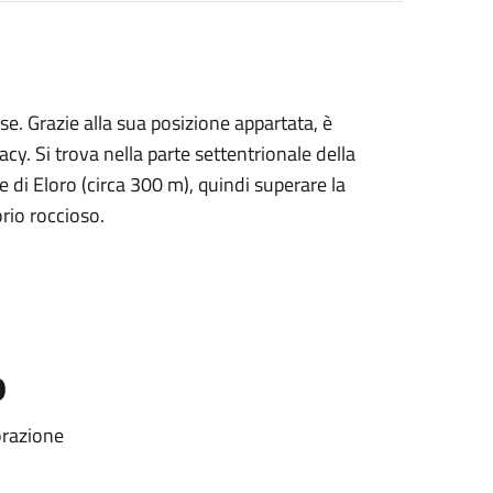
e. Grazie alla sua posizione appartata, è
cy. Si trova nella parte settentrionale della
le di Eloro (circa 300 m), quindi superare la
rio roccioso.
o
orazione