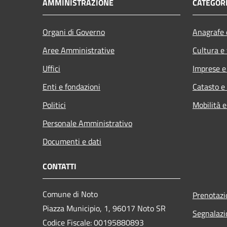
AMMINISTRAZIONE
CATEGORI
Organi di Governo
Anagrafe e
Aree Amministrative
Cultura e
Uffici
Imprese 
Enti e fondazioni
Catasto e
Politici
Mobilità e
Personale Amministrativo
Documenti e dati
CONTATTI
Comune di Noto
Prenotaz
Piazza Municipio, 1, 96017 Noto SR
Segnalazi
Codice Fiscale: 00195880893