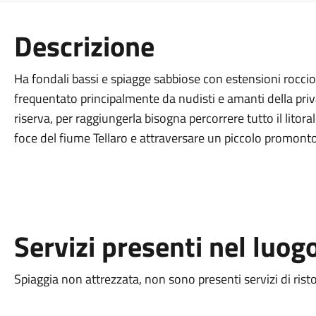
Descrizione
Ha fondali bassi e spiagge sabbiose con estensioni roccios
frequentato principalmente da nudisti e amanti della priva
riserva, per raggiungerla bisogna percorrere tutto il litora
foce del fiume Tellaro e attraversare un piccolo promonto
Servizi presenti nel luog
Spiaggia non attrezzata, non sono presenti servizi di rist