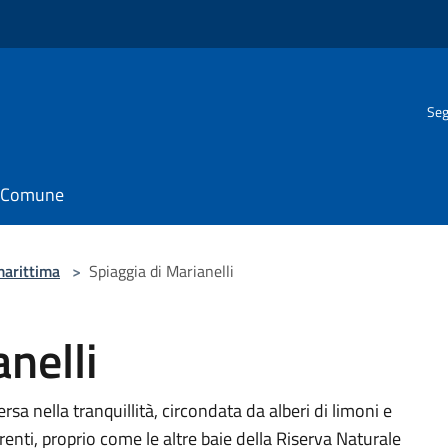
Seg
il Comune
marittima
>
Spiaggia di Marianelli
nelli
a nella tranquillità, circondata da alberi di limoni e
enti, proprio come le altre baie della Riserva Naturale