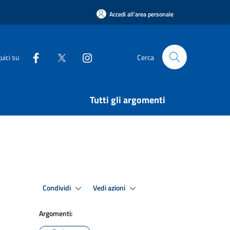
Accedi all'area personale
uici su
Cerca
Tutti gli argomenti
Condividi
Vedi azioni
Argomenti: