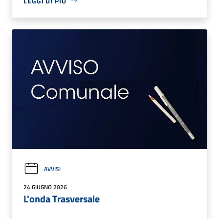
LEGGI DI PIÙ
AVVISI
24 GIUGNO 2026
L'onda Trasversale