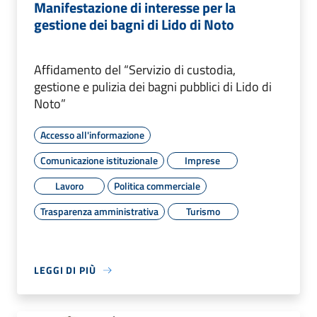
Manifestazione di interesse per la
gestione dei bagni di Lido di Noto
Affidamento del “Servizio di custodia,
gestione e pulizia dei bagni pubblici di Lido di
Noto”
Accesso all'informazione
Comunicazione istituzionale
Imprese
Lavoro
Politica commerciale
Trasparenza amministrativa
Turismo
LEGGI DI PIÙ