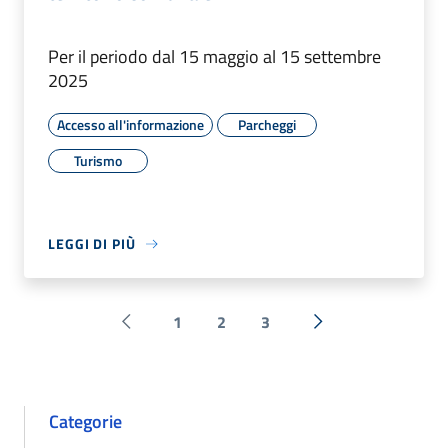
Per il periodo dal 15 maggio al 15 settembre
2025
Accesso all'informazione
Parcheggi
Turismo
LEGGI DI PIÙ
1
2
3
Pagina precedente
Successiva »
Categorie