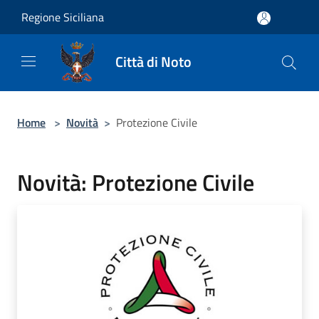
Salta al contenuto principale
Regione Siciliana
Città di Noto
Home
>
Novità
>
Protezione Civile
Novità: Protezione Civile