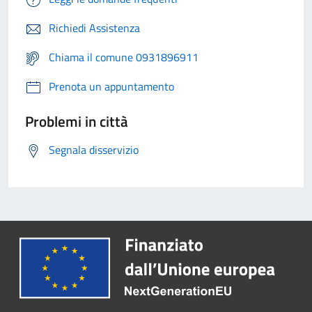
Richiedi Assistenza
Chiama il comune 0931896911
Prenota un appuntamento
Problemi in città
Segnala disservizio