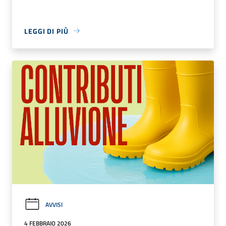
LEGGI DI PIÙ
AVVISI
4 FEBBRAIO 2026