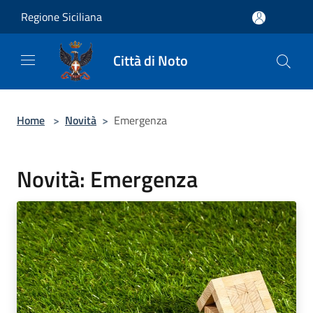
Salta al contenuto principale
Regione Siciliana
Città di Noto
Home
>
Novità
>
Emergenza
Novità: Emergenza