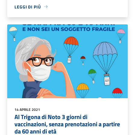
LEGGI DI PIÙ
14 APRILE 2021
Al Trigona di Noto 3 giorni di
vaccinazioni, senza prenotazioni a partire
da 60 anni di età