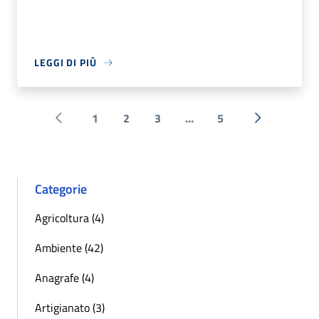
LEGGI DI PIÙ
1
2
3
...
5
Pagina precedente
Successiva 
Categorie
Agricoltura (4)
Ambiente (42)
Anagrafe (4)
Artigianato (3)