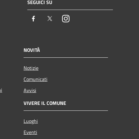
SEGUICI SU
Facebook
Twitter
Instagram
NOVITÀ
Notizie
Comunicati
ni
Avvisi
VIVERE IL COMUNE
Luoghi
Eventi