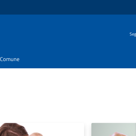
Seg
il Comune