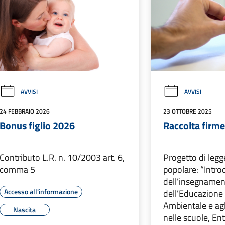
AVVISI
AVVISI
24 FEBBRAIO 2026
23 OTTOBRE 2025
Bonus figlio 2026
Raccolta firm
Contributo L.R. n. 10/2003 art. 6,
Progetto di legge
comma 5
popolare: “Intr
dell’insegname
Accesso all'informazione
dell’Educazione
Ambientale e agli 
Nascita
nelle scuole, Ent