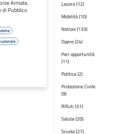
orze Armate,
Lavoro (12)
e di Pubblico
Mobilità (10)
Notizie (133)
azione
Opere (24)
tuzionale
Pari opportunità
(11)
Politica (2)
Protezione Civile
(9)
Rifiuti (31)
Salute (20)
Scuola (27)