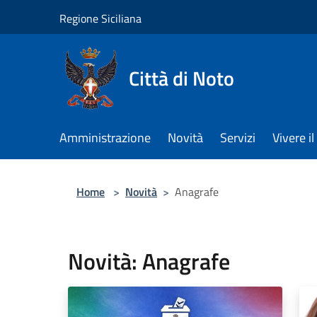
Salta al contenuto principale
Regione Siciliana
Città di Noto
Amministrazione
Novità
Servizi
Vivere 
Home
>
Novità
>
Anagrafe
Novità: Anagrafe