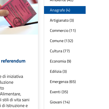
Anagrafe (4)
Artigianato (3)
Commercio (11)
Comune (132)
Cultura (77)
e referendum
Economia (9)
Edilizia (3)
 di iniziativa
Emergenza (65)
oduzione
nto
Eventi (35)
 Alimentare,
stili di vita sani
Giovani (14)
i di Istruzione e