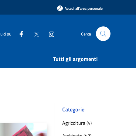
Accedi all'area personale
uici su
Cerca
Tutti gli argomenti
Categorie
Agricoltura (4)
Ambiente (42)