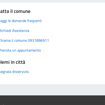
atta il comune
Leggi le domande frequenti
Richiedi Assistenza
Chiama il comune 0931896911
Prenota un appuntamento
lemi in città
Segnala disservizio