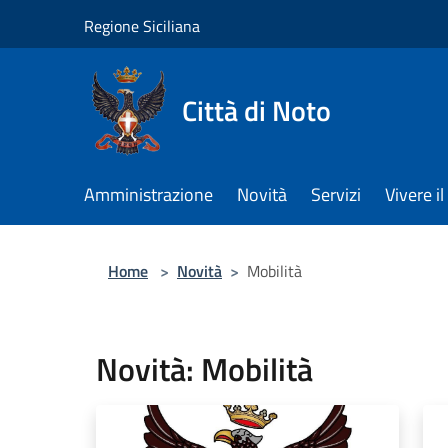
Salta al contenuto principale
Regione Siciliana
Città di Noto
Amministrazione
Novità
Servizi
Vivere 
Home
>
Novità
>
Mobilità
Novità: Mobilità