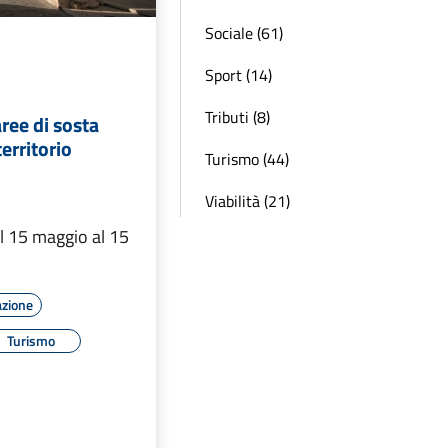
Sociale (61)
Sport (14)
Tributi (8)
aree di sosta
territorio
Turismo (44)
Viabilità (21)
al 15 maggio al 15
azione
Turismo