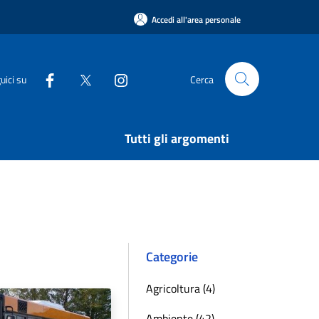
Accedi all'area personale
uici su
Cerca
Tutti gli argomenti
Categorie
Agricoltura (4)
Ambiente (42)