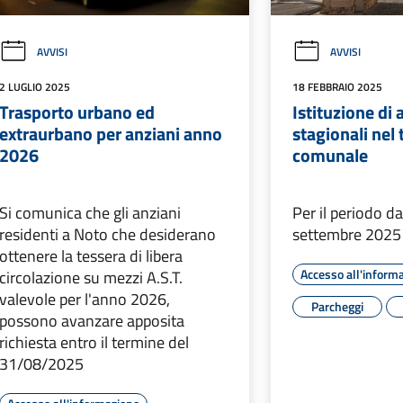
AVVISI
AVVISI
2 LUGLIO 2025
18 FEBBRAIO 2025
Trasporto urbano ed
Istituzione di 
extraurbano per anziani anno
stagionali nel 
2026
comunale
Si comunica che gli anziani
Per il periodo d
residenti a Noto che desiderano
settembre 2025
ottenere la tessera di libera
Accesso all'inform
circolazione su mezzi A.S.T.
valevole per l'anno 2026,
Parcheggi
possono avanzare apposita
richiesta entro il termine del
31/08/2025