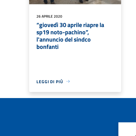
26 APRILE 2020
“giovedì 30 aprile riapre la
sp19 noto-pachino”,
l'annuncio del sindco
bonfanti
LEGGI DI PIÙ