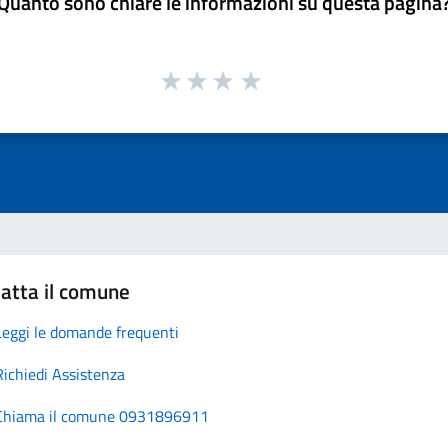
Quanto sono chiare le informazioni su questa pagina
atta il comune
Leggi le domande frequenti
Richiedi Assistenza
Chiama il comune 0931896911