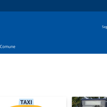
Seg
il Comune