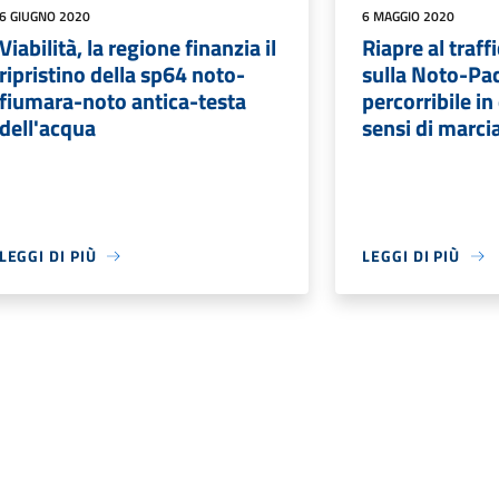
6 GIUGNO 2020
6 MAGGIO 2020
Viabilità, la regione finanzia il
Riapre al traffi
ripristino della sp64 noto-
sulla Noto-Pac
fiumara-noto antica-testa
percorribile in
dell'acqua
sensi di marci
LEGGI DI PIÙ
LEGGI DI PIÙ