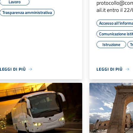
Lavoro
protocollo@co
ail.it entro il 2
Trasparenza amministrativa
Accesso all'inform
Comunicazione isti
Istruzione
T
LEGGI DI PIÙ
LEGGI DI PIÙ