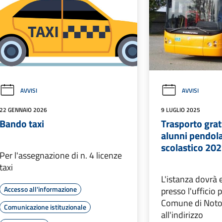
AVVISI
AVVISI
22 GENNAIO 2026
9 LUGLIO 2025
Bando taxi
Trasporto grat
alunni pendola
scolastico 20
Per l'assegnazione di n. 4 licenze
taxi
L'istanza dovrà 
Accesso all'informazione
presso l'ufficio 
Comune di Noto
Comunicazione istituzionale
all'indirizzo