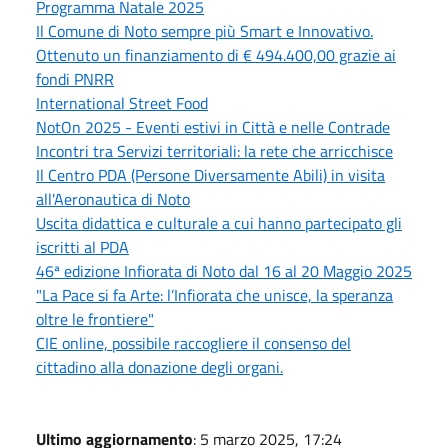
Programma Natale 2025
Il Comune di Noto sempre più Smart e Innovativo.
Ottenuto un finanziamento di € 494.400,00 grazie ai
fondi PNRR
International Street Food
NotOn 2025 - Eventi estivi in Città e nelle Contrade
Incontri tra Servizi territoriali: la rete che arricchisce
Il Centro PDA (Persone Diversamente Abili) in visita
all'Aeronautica di Noto
Uscita didattica e culturale a cui hanno partecipato gli
iscritti al PDA
46ª edizione Infiorata di Noto dal 16 al 20 Maggio 2025
"La Pace si fa Arte: l’Infiorata che unisce, la speranza
oltre le frontiere"
CIE online, possibile raccogliere il consenso del
cittadino alla donazione degli organi.
Ultimo aggiornamento
: 5 marzo 2025, 17:24