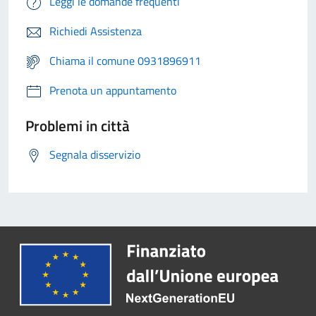
Leggi le domande frequenti
Richiedi Assistenza
Chiama il comune 0931896911
Prenota un appuntamento
Problemi in città
Segnala disservizio