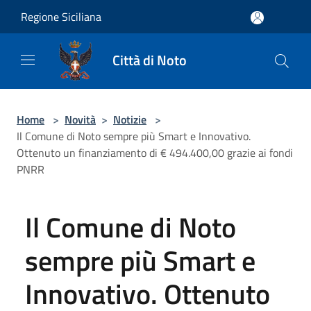
Salta al contenuto principale
Regione Siciliana
Città di Noto
Home
>
Novità
>
Notizie
>
Il Comune di Noto sempre più Smart e Innovativo.
Ottenuto un finanziamento di € 494.400,00 grazie ai fondi
PNRR
Il Comune di Noto
sempre più Smart e
Innovativo. Ottenuto