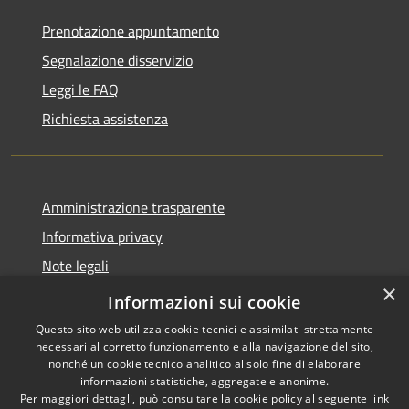
Prenotazione appuntamento
Segnalazione disservizio
Leggi le FAQ
Richiesta assistenza
Amministrazione trasparente
Informativa privacy
Note legali
×
Dichiarazione di accessibilità
Informazioni sui cookie
Questo sito web utilizza cookie tecnici e assimilati strettamente
necessari al corretto funzionamento e alla navigazione del sito,
nonché un cookie tecnico analitico al solo fine di elaborare
informazioni statistiche, aggregate e anonime.
RSS
Copyright © 2026 • Città di
Per maggiori dettagli, può consultare la cookie policy al seguente
link
Noto • Powered by