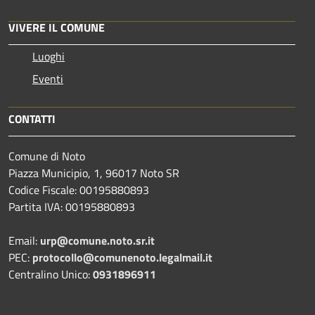
VIVERE IL COMUNE
Luoghi
Eventi
CONTATTI
Comune di Noto
Piazza Municipio, 1, 96017 Noto SR
Codice Fiscale: 00195880893
Partita IVA: 00195880893
Email:
urp@comune.noto.sr.it
PEC:
protocollo@comunenoto.legalmail.it
Centralino Unico:
0931896911