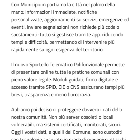
Con Municipium portiamo la città nel palmo della
mano: informazioni immediate, notifiche
personalizzate, aggiornamenti su servizi, emergenze ed
eventi. Inviare segnalazioni non richiede più code o
spostamenti: tutto si gestisce tramite app, riducendo
tempi e difficoltà, permettendo di intervenire più
rapidamente su ogni esigenza del territorio.
Il nuovo Sportello Telematico Polifunzionale permette
di presentare online tutte le pratiche comunali con
pieno valore legale. Moduli guidati, firma digitale e
accesso tramite SPID, CIE o CNS assicurano tempi più
brevi, trasparenza e meno burocrazia.
Abbiamo poi deciso di proteggere davvero i dati della
nostra comunità. Non più server obsoleti o locali
vulnerabili, ma sistemi certificati, monitorati, sicuri.
Oggi i vostri dati, e quelli del Comune, sono custoditi
con tecnologie avanzate in grado di prevenire attacchi