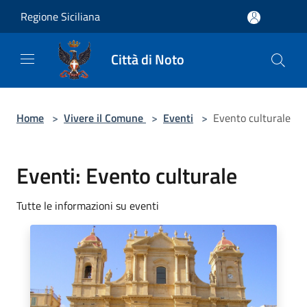
Salta al contenuto principale
Regione Siciliana
Città di Noto
Home
>
Vivere il Comune
>
Eventi
>
Evento culturale
Eventi: Evento culturale
Tutte le informazioni su eventi