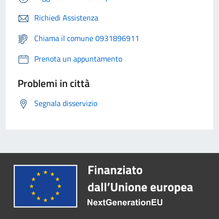
Richiedi Assistenza
Chiama il comune 0931896911
Prenota un appuntamento
Problemi in città
Segnala disservizio