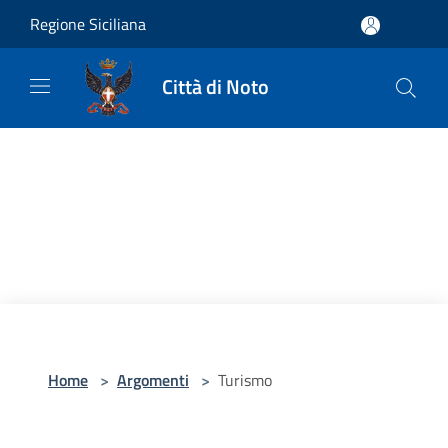
Salta al contenuto principale
Regione Siciliana
Città di Noto
Home
>
Argomenti
>
Turismo