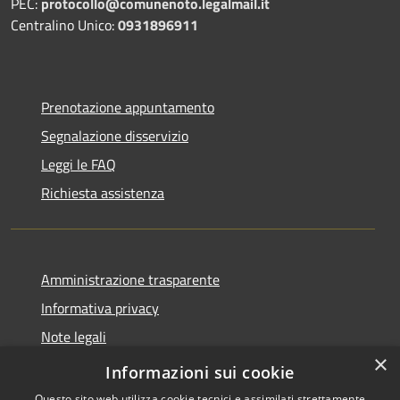
PEC:
protocollo@comunenoto.legalmail.it
Centralino Unico:
0931896911
Prenotazione appuntamento
Segnalazione disservizio
Leggi le FAQ
Richiesta assistenza
Amministrazione trasparente
Informativa privacy
Note legali
×
Dichiarazione di accessibilità
Informazioni sui cookie
Questo sito web utilizza cookie tecnici e assimilati strettamente