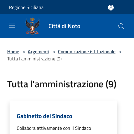
Salta al contenuto principale
Regione Siciliana
Città di Noto
Home
>
Argomenti
>
Comunicazione istituzionale
>
Tutta l'amministrazione (9)
Tutta l'amministrazione (9)
Gabinetto del Sindaco
Collabora attivamente con il Sindaco