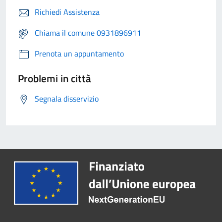
Richiedi Assistenza
Chiama il comune 0931896911
Prenota un appuntamento
Problemi in città
Segnala disservizio