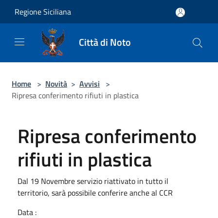
Salta al contenuto principale
Regione Siciliana
Città di Noto
Home
>
Novità
>
Avvisi
>
Ripresa conferimento rifiuti in plastica
Ripresa conferimento
rifiuti in plastica
Dal 19 Novembre servizio riattivato in tutto il
territorio, sarà possibile conferire anche al CCR
Data :