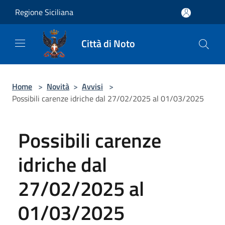
Salta al contenuto principale
Regione Siciliana
Città di Noto
Home
>
Novità
>
Avvisi
>
Possibili carenze idriche dal 27/02/2025 al 01/03/2025
Possibili carenze
idriche dal
27/02/2025 al
01/03/2025