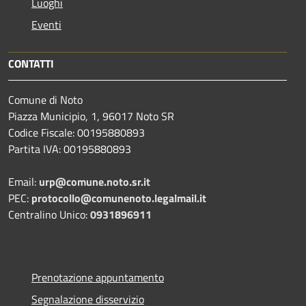
Luoghi
Eventi
CONTATTI
Comune di Noto
Piazza Municipio, 1, 96017 Noto SR
Codice Fiscale: 00195880893
Partita IVA: 00195880893
Email:
urp@comune.noto.sr.it
PEC:
protocollo@comunenoto.legalmail.it
Centralino Unico:
0931896911
Prenotazione appuntamento
Segnalazione disservizio