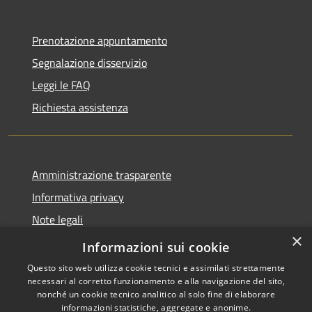
Prenotazione appuntamento
Segnalazione disservizio
Leggi le FAQ
Richiesta assistenza
Amministrazione trasparente
Informativa privacy
Note legali
×
Dichiarazione di accessibilità
Informazioni sui cookie
Questo sito web utilizza cookie tecnici e assimilati strettamente
necessari al corretto funzionamento e alla navigazione del sito,
nonché un cookie tecnico analitico al solo fine di elaborare
informazioni statistiche, aggregate e anonime.
RSS
Copyright © 2026 • Città di