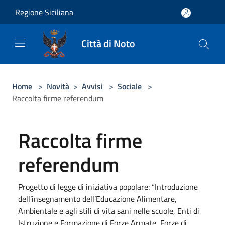
Salta al contenuto principale
Regione Siciliana
Città di Noto
Home
>
Novità
>
Avvisi
>
Sociale
>
Raccolta firme referendum
Raccolta firme
referendum
Progetto di legge di iniziativa popolare: “Introduzione
dell’insegnamento dell’Educazione Alimentare,
Ambientale e agli stili di vita sani nelle scuole, Enti di
Istruzione e Formazione di Forze Armate, Forze di