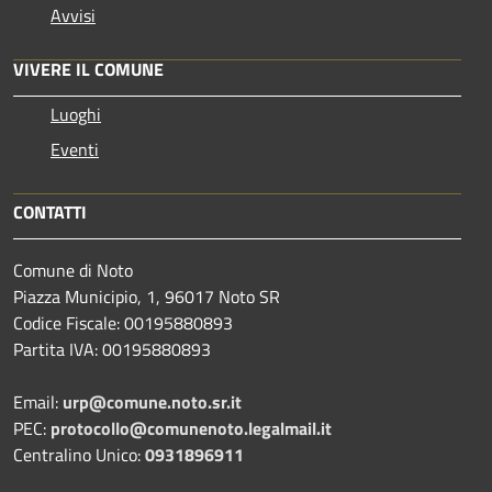
Avvisi
VIVERE IL COMUNE
Luoghi
Eventi
CONTATTI
Comune di Noto
Piazza Municipio, 1, 96017 Noto SR
Codice Fiscale: 00195880893
Partita IVA: 00195880893
Email:
urp@comune.noto.sr.it
PEC:
protocollo@comunenoto.legalmail.it
Centralino Unico:
0931896911