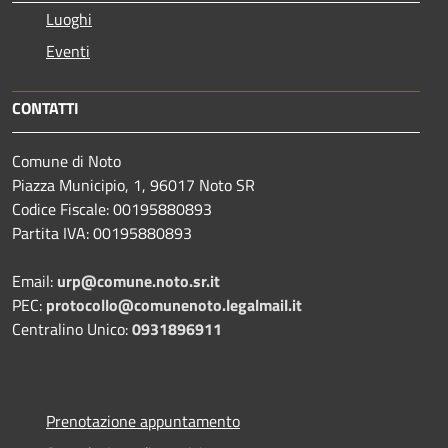
Luoghi
Eventi
CONTATTI
Comune di Noto
Piazza Municipio, 1, 96017 Noto SR
Codice Fiscale: 00195880893
Partita IVA: 00195880893
Email:
urp@comune.noto.sr.it
PEC:
protocollo@comunenoto.legalmail.it
Centralino Unico:
0931896911
Prenotazione appuntamento