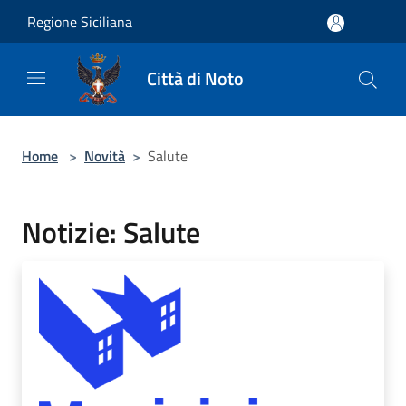
Salta al contenuto principale
Regione Siciliana
Città di Noto
Home
>
Novità
>
Salute
Notizie: Salute