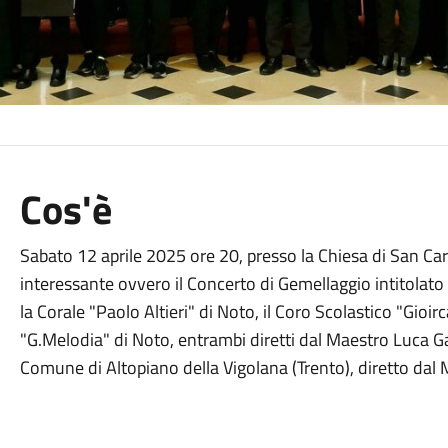
Cos'è
Sabato 12 aprile 2025 ore 20, presso la Chiesa di San Car
interessante ovvero il Concerto di Gemellaggio intitolato "
la Corale "Paolo Altieri" di Noto, il Coro Scolastico "Gio
"G.Melodia" di Noto, entrambi diretti dal Maestro Luca Ga
Comune di Altopiano della Vigolana (Trento), diretto dal