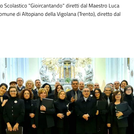
Coro Scolastico "Gioircantando" diretti dal Maestro Luca
omune di Altopiano della Vigolana (Trento), diretto dal