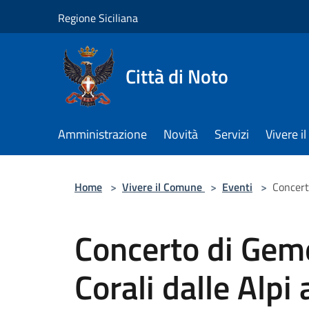
Salta al contenuto principale
Regione Siciliana
Città di Noto
Amministrazione
Novità
Servizi
Vivere 
Home
>
Vivere il Comune
>
Eventi
>
Concert
Concerto di Gem
Corali dalle Alpi 