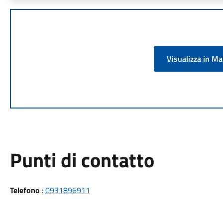
Visualizza in M
Punti di contatto
Telefono
:
0931896911