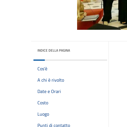
INDICE DELLA PAGINA
Cos'è
A chi è rivolto
Date e Orari
Costo
Luogo
Punti di contatto