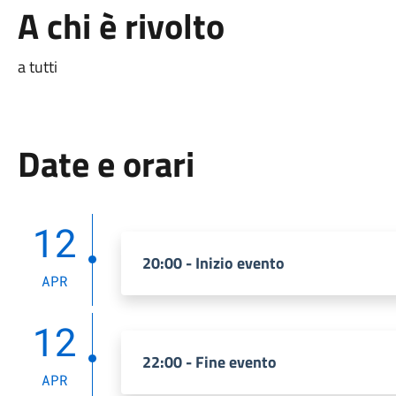
A chi è rivolto
a tutti
Date e orari
12
20:00 - Inizio evento
APR
12
22:00 - Fine evento
APR