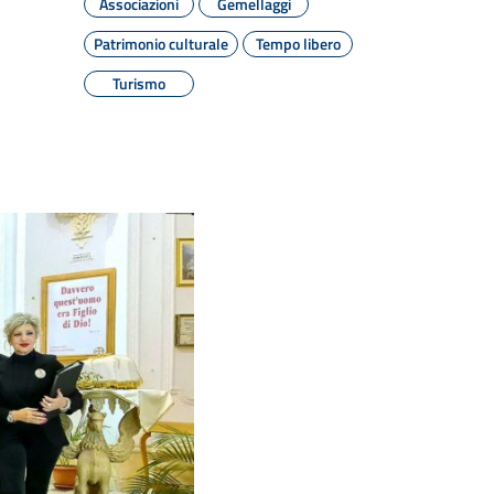
Associazioni
Gemellaggi
Patrimonio culturale
Tempo libero
Turismo