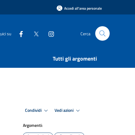
Accedi all'area personale
uici su
Cerca
Tutti gli argomenti
Condividi
Vedi azioni
Argomenti: