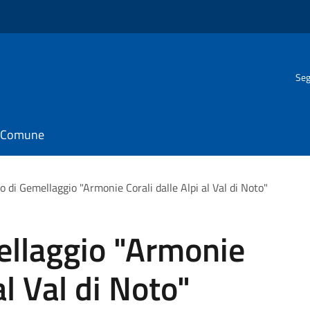
Seg
il Comune
o di Gemellaggio "Armonie Corali dalle Alpi al Val di Noto"
ellaggio "Armonie
al Val di Noto"