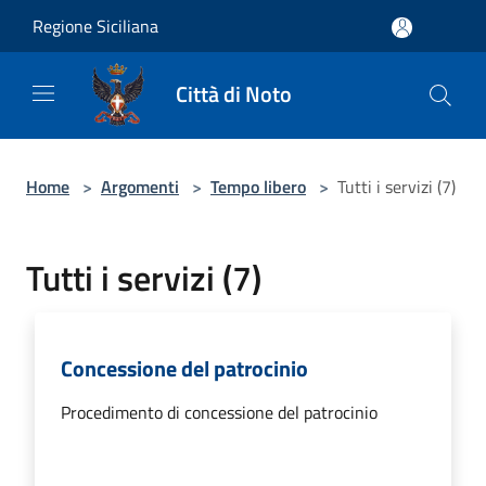
Salta al contenuto principale
Regione Siciliana
Città di Noto
Home
>
Argomenti
>
Tempo libero
>
Tutti i servizi (7)
Tutti i servizi (7)
Concessione del patrocinio
Procedimento di concessione del patrocinio