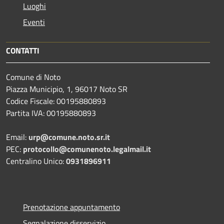
Luoghi
Eventi
CONTATTI
Comune di Noto
Piazza Municipio, 1, 96017 Noto SR
Codice Fiscale: 00195880893
Partita IVA: 00195880893
Email:
urp@comune.noto.sr.it
PEC:
protocollo@comunenoto.legalmail.it
Centralino Unico:
0931896911
Prenotazione appuntamento
Segnalazione disservizio