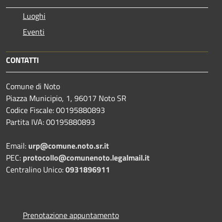
Luoghi
Eventi
CONTATTI
Comune di Noto
Piazza Municipio, 1, 96017 Noto SR
Codice Fiscale: 00195880893
Partita IVA: 00195880893
Email:
urp@comune.noto.sr.it
PEC:
protocollo@comunenoto.legalmail.it
Centralino Unico:
0931896911
Prenotazione appuntamento