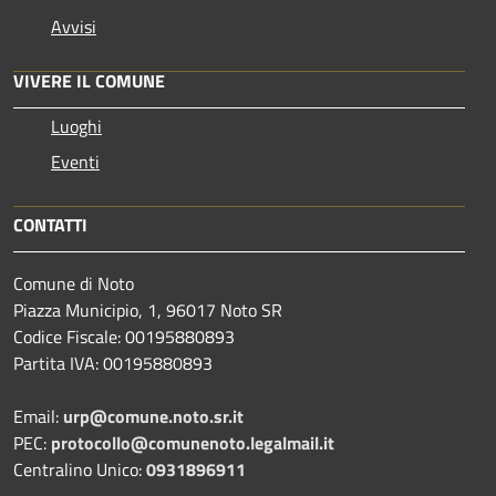
Avvisi
VIVERE IL COMUNE
Luoghi
Eventi
CONTATTI
Comune di Noto
Piazza Municipio, 1, 96017 Noto SR
Codice Fiscale: 00195880893
Partita IVA: 00195880893
Email:
urp@comune.noto.sr.it
PEC:
protocollo@comunenoto.legalmail.it
Centralino Unico:
0931896911