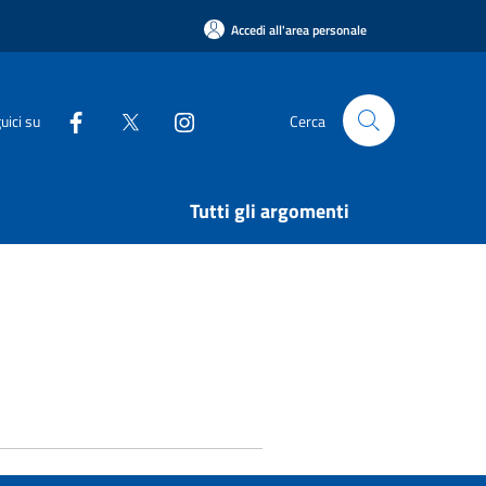
Accedi all'area personale
uici su
Cerca
Tutti gli argomenti