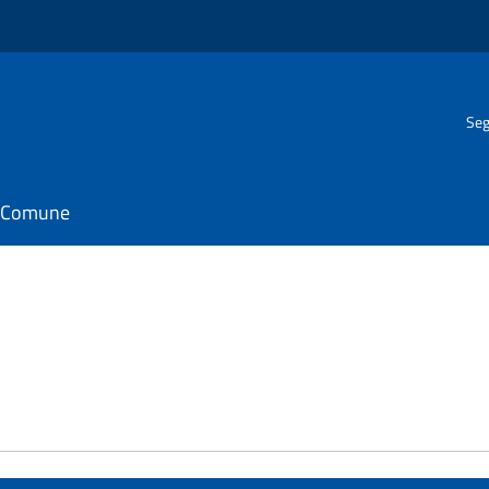
Seg
il Comune