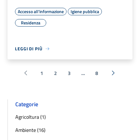
Accesso all'informazione
Igiene pubblica
Residenza
LEGGI DI PIÙ
1
2
3
...
8
Pagina precedente
Successiva 
Categorie
Agricoltura (1)
Ambiente (16)