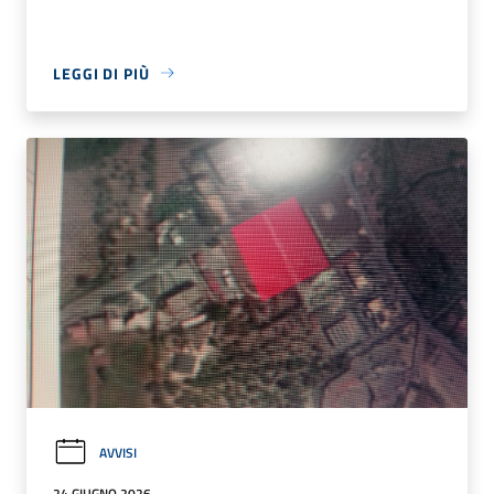
LEGGI DI PIÙ
AVVISI
24 GIUGNO 2026