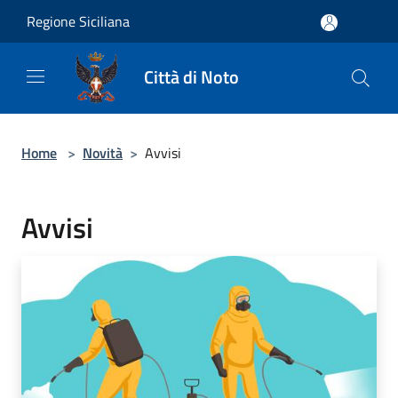
Salta al contenuto principale
Regione Siciliana
Città di Noto
Home
>
Novità
>
Avvisi
Avvisi