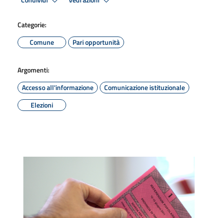
Condividi
Vedi azioni
Categorie:
Comune
Pari opportunità
Argomenti:
Accesso all'informazione
Comunicazione istituzionale
Elezioni