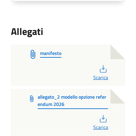
Allegati
manifesto
PDF
Scarica
allegato_2 modello opzione refer
endum 2026
PDF
Scarica