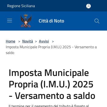
Salta al contenuto principale
Regione Siciliana
Città di Noto
Home
>
Novità
>
Avvisi
>
Imposta Municipale Propria (I.M.U.) 2025 - Versamento a
saldo
Imposta Municipale
Propria (I.M.U.) 2025
- Versamento a saldo
Il termine per il pagamento del tributo è fissato al