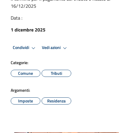
16/12/2025
Data :
1 dicembre 2025
Condividi
Vedi azioni
Categorie:
Comune
Tributi
Argomenti:
Imposte
Residenza