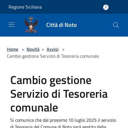
Salta al contenuto principale
Regione Siciliana
Città di Noto
Home
>
Novità
>
Avvisi
>
Cambio gestione Servizio di Tesoreria comunale
Cambio gestione
Servizio di Tesoreria
comunale
Si comunica che dal prossimo 10 luglio 2025 il servizio
di Tesoreria del Comune di Noto sarà gestito dalla