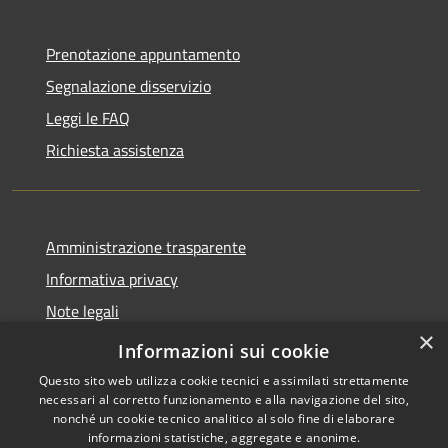
Prenotazione appuntamento
Segnalazione disservizio
Leggi le FAQ
Richiesta assistenza
Amministrazione trasparente
Informativa privacy
Note legali
×
Dichiarazione di accessibilità
Informazioni sui cookie
Questo sito web utilizza cookie tecnici e assimilati strettamente
necessari al corretto funzionamento e alla navigazione del sito,
nonché un cookie tecnico analitico al solo fine di elaborare
informazioni statistiche, aggregate e anonime.
RSS
Copyright © 2026 • Città di