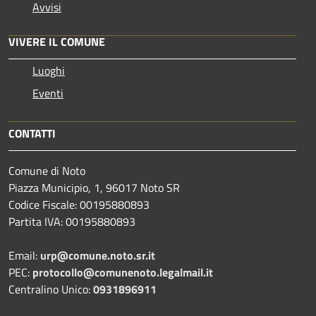
Avvisi
VIVERE IL COMUNE
Luoghi
Eventi
CONTATTI
Comune di Noto
Piazza Municipio, 1, 96017 Noto SR
Codice Fiscale: 00195880893
Partita IVA: 00195880893
Email:
urp@comune.noto.sr.it
PEC:
protocollo@comunenoto.legalmail.it
Centralino Unico:
0931896911