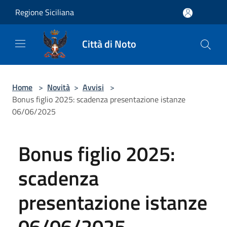
Salta al contenuto principale
Regione Siciliana
Città di Noto
Home
>
Novità
>
Avvisi
>
Bonus figlio 2025: scadenza presentazione istanze
06/06/2025
Bonus figlio 2025:
scadenza
presentazione istanze
06/06/2025