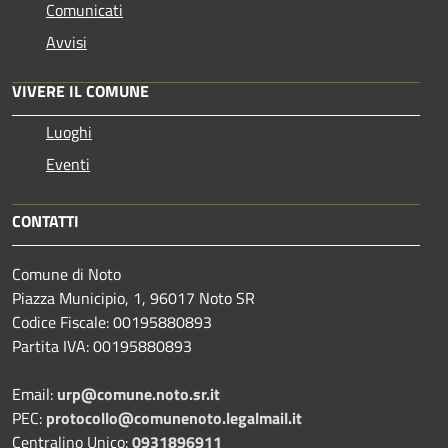
Comunicati
Avvisi
VIVERE IL COMUNE
Luoghi
Eventi
CONTATTI
Comune di Noto
Piazza Municipio, 1, 96017 Noto SR
Codice Fiscale: 00195880893
Partita IVA: 00195880893
Email:
urp@comune.noto.sr.it
PEC:
protocollo@comunenoto.legalmail.it
Centralino Unico:
0931896911